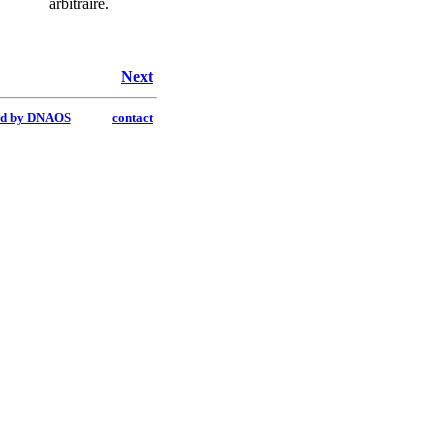
arbitraire.
Next
ed by DNAOS
contact