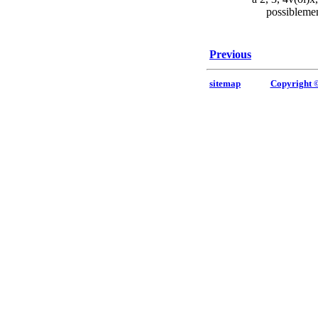
possiblement avec 
Previous
sitemap
Copyright