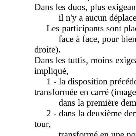
Dans les duos, plus exigeant
il n'y a aucun déplacem
Les participants sont plac
face à face, pour bien se
droite).
Dans les tuttis, moins exige
impliqué,
1 - la disposition précéden
transformée en carré (imag
dans la première demie de
2 - dans la deuxième demie
tour,
transformé en une nouvel