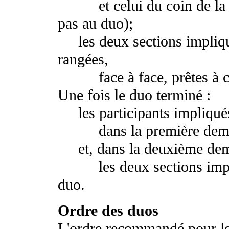
et celui du coin de la sec
pas au duo);
les deux sections impliqu
rangées,
face à face, prêtes à ch
Une fois le duo terminé :
les participants impliqués
dans la première demie d
et, dans la deuxième demi
les deux sections impliqu
duo.
Ordre des duos
L'ordre recommandé pour les