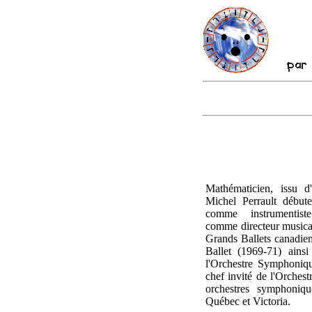
Mathématicien, issu d'
Michel Perrault début
comme instrumentiste
comme directeur musical
Grands Ballets canadien
Ballet (1969-71) ainsi
l'Orchestre Symphoniq
chef invité de l'Orches
orchestres symphoniqu
Québec et Victoria.