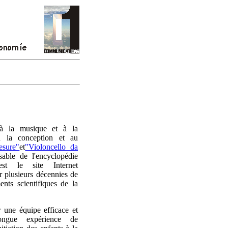
s à la musique et à la
à la conception et au
esure"
et
"Violoncello da
sable de l'encyclopédie
st le site Internet
r plusieurs décennies de
ents scientifiques de la
 une équipe efficace et
ngue expérience de