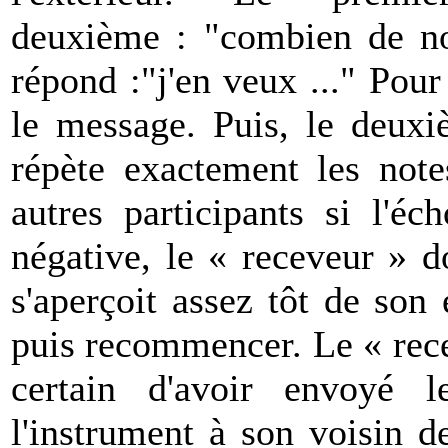
deuxième : "combien de no
répond :"j'en veux ..." Pour
le message. Puis, le deuxiè
répète exactement les note
autres participants si l'éc
négative, le « receveur » do
s'aperçoit assez tôt de son 
puis recommencer. Le « recev
certain d'avoir envoyé 
l'instrument à son voisin 