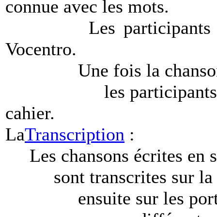
connue avec les mots.
Les participants répè
Vocentro.
Une fois la chanson ter
les participants inscr
cahier.
La
Transcription
:
Les chansons écrites en s
sont transcrites sur la p
ensuite sur les portées