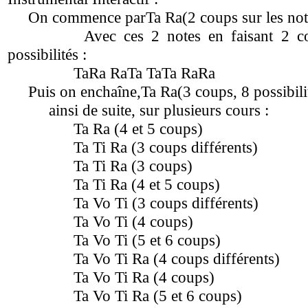
On commence par
Ta Ra
(2 coups sur les no
Avec ces 2 notes en faisant 2 coup
possibilités :
TaRa RaTa TaTa RaRa
Puis on enchaîne,
Ta Ra
(3 coups, 8 possibili
ainsi de suite, sur plusieurs cours :
Ta Ra
(4 et 5 coups)
Ta Ti Ra
(3 coups différents)
Ta Ti Ra
(3 coups)
Ta Ti Ra
(4 et 5 coups)
Ta Vo Ti
(3 coups différents)
Ta Vo Ti
(4 coups)
Ta Vo Ti
(5 et 6 coups)
Ta Vo Ti Ra
(4 coups différents)
Ta Vo Ti Ra
(4 coups)
Ta Vo Ti Ra
(5 et 6 coups)