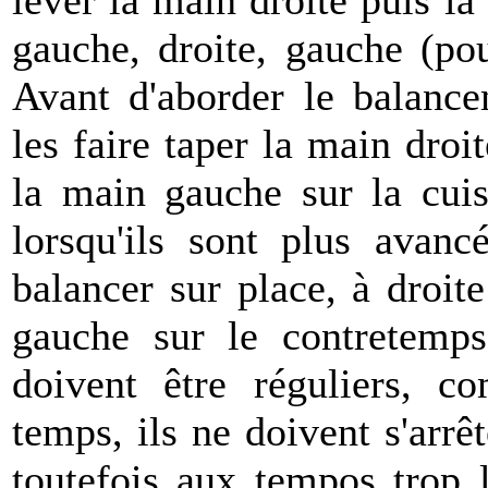
lever la main droite puis la
gauche, droite, gauche (pou
Avant d'aborder le balance
les faire taper la main droi
la main gauche sur la cuis
lorsqu'ils sont plus avan
balancer sur place, à droit
gauche sur le contretemp
doivent être réguliers,
temps, ils ne doivent s'arrê
toutefois aux tempos trop 