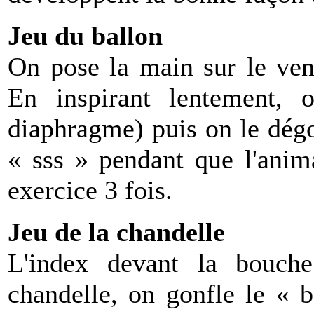
Jeu du ballon
On pose la main sur le ven
En inspirant lentement, o
diaphragme) puis on le dégo
« sss » pendant que l'anim
exercice 3 fois.
Jeu de la chandelle
L'index devant la bouch
chandelle, on gonfle le « b