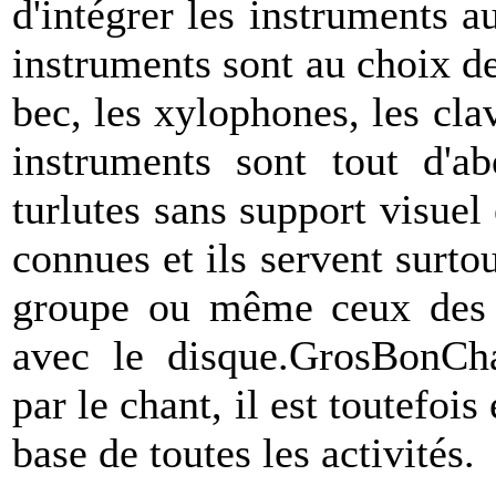
d'intégrer les instruments a
instruments sont au choix de 
bec, les xylophones, les cl
instruments sont tout d'ab
turlutes sans support visuel
connues et ils servent surt
groupe ou même ceux des 
avec le disque.
GrosBonCh
par le chant, il est toutefois
base de toutes les activités.