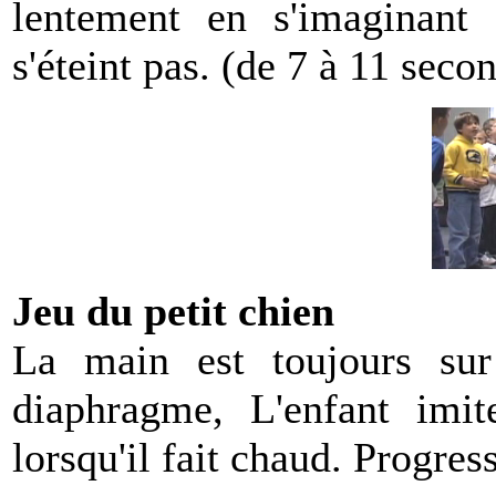
lentement en s'imaginan
s'éteint pas. (de 7 à 11 seco
Jeu du petit chien
La main est toujours sur
diaphragme, L'enfant imit
lorsqu'il fait chaud. Progre