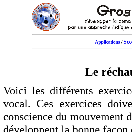
Sco
Applications
/
Le récha
Voici les différents exerci
vocal. Ces exercices doive
conscience du mouvement du
développent la bonne façon d