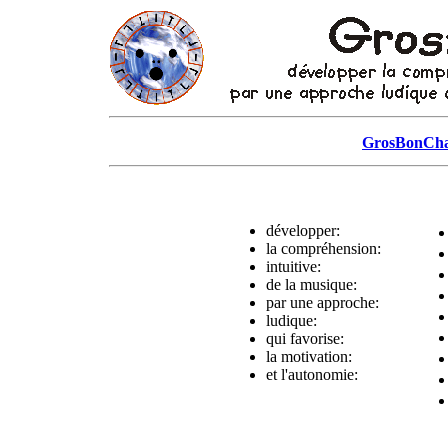
GrosBonCh
développer:
la compréhension:
intuitive:
de la musique:
par une approche:
ludique:
qui favorise:
la motivation:
et l'autonomie: