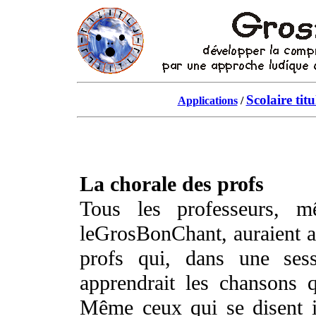
Scolaire titu
Applications
/
La chorale des profs
Tous les professeurs, m
le
GrosBonChant
, auraient 
profs qui, dans une ses
apprendrait les chansons q
Même ceux qui se disent i