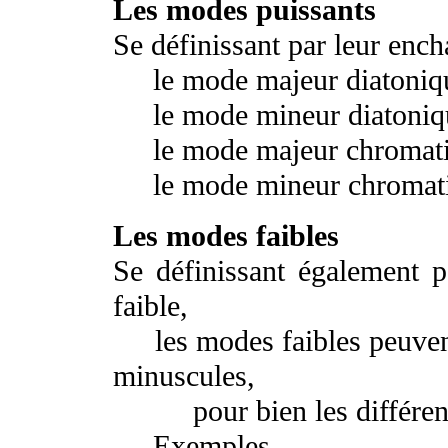
Les modes puissants
Se définissant par leur enc
le mode majeur diatonique
le mode mineur diatonique
le mode majeur chromatiq
le mode mineur chromatiq
Les modes faibles
Se définissant également 
faible,
les modes faibles peuvent 
minuscules,
pour bien les différenci
Exemples -