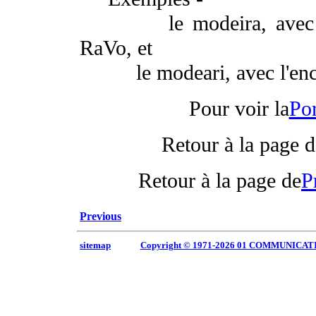
le mode
ira
, avec
RaVo
, et
le mode
ari
, avec l'e
Pour voir la
Por
Retour à la page d
Retour à la page de
P
Previous
sitemap
Copyright © 1971-2026 01 COMMUNICAT