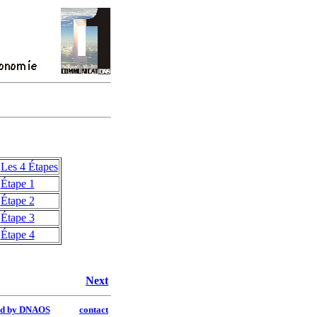
Les 4 Étapes
Étape 1
Étape 2
Étape 3
Étape 4
Next
ed by DNAOS
contact