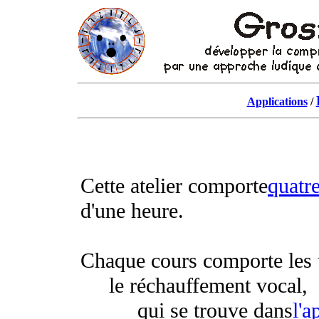
Applications
/
Cette atelier comporte
quatr
d'une heure.
Chaque cours comporte les tr
le réchauffement vocal,
qui se trouve dans
l'a